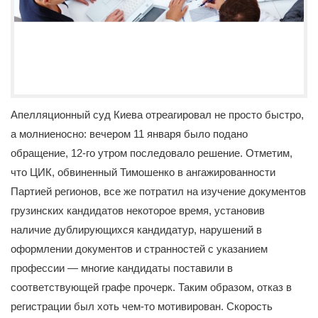
Апелляционный суд Киева отреагировал не просто быстро,
а молниеносно: вечером 11 января было подано
обращение, 12-го утром последовало решение. Отметим,
что ЦИК, обвиненный Тимошенко в ангажированности
Партией регионов, все же потратил на изучение документов
грузинских кандидатов некоторое время, установив
наличие дублирующихся кандидатур, нарушений в
оформлении документов и странностей с указанием
профессии — многие кандидаты поставили в
соответствующей графе прочерк. Таким образом, отказ в
регистрации был хоть чем-то мотивирован. Скорость