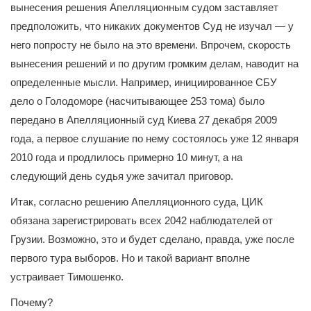
вынесения решения Апелляционным судом заставляет
предположить, что никаких документов Суд не изучал — у
него попросту не было на это времени. Впрочем, скорость
вынесения решений и по другим громким делам, наводит на
определенные мысли. Например, инициированное СБУ
дело о Голодоморе (насчитывающее 253 тома) было
передано в Апелляционный суд Киева 27 декабря 2009
года, а первое слушание по нему состоялось уже 12 января
2010 года и продлилось примерно 10 минут, а на
следующий день судья уже зачитал приговор.
Итак, согласно решению Апелляционного суда, ЦИК
обязана зарегистрировать всех 2042 наблюдателей от
Грузии. Возможно, это и будет сделано, правда, уже после
первого тура выборов. Но и такой вариант вполне
устраивает Тимошенко.
Почему?