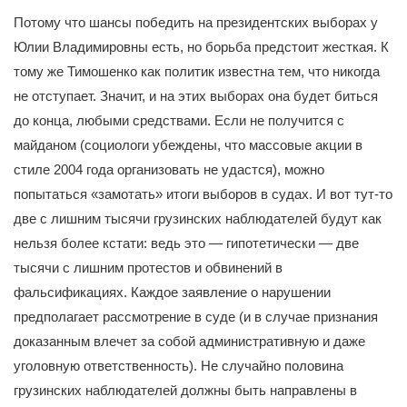
Потому что шансы победить на президентских выборах у
Юлии Владимировны есть, но борьба предстоит жесткая. К
тому же Тимошенко как политик известна тем, что никогда
не отступает. Значит, и на этих выборах она будет биться
до конца, любыми средствами. Если не получится с
майданом (социологи убеждены, что массовые акции в
стиле 2004 года организовать не удастся), можно
попытаться «замотать» итоги выборов в судах. И вот тут-то
две с лишним тысячи грузинских наблюдателей будут как
нельзя более кстати: ведь это — гипотетически — две
тысячи с лишним протестов и обвинений в
фальсификациях. Каждое заявление о нарушении
предполагает рассмотрение в суде (и в случае признания
доказанным влечет за собой административную и даже
уголовную ответственность). Не случайно половина
грузинских наблюдателей должны быть направлены в