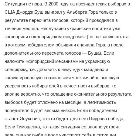
Ситуация не нова. В 2000 году на президентских выборах в
США Джордж Буш выиграл у Альберта Гора только в
результате пересчета голосов, который проводился в
течение месяца. Неслучайно украинские политики уже
заговорили о «флоридском синдроме» (по названию штата,
в котором победителем объявили сначала Гора, а после
дополнительного пересчета голосов — Буша). Если
наложить «флоридский механизм» на украинскую
специфику, т.е. добавить к нему «дух майдана» и
зафиксированную социологами чрезвычайно высокую
уверенность избирателей в нечестности выборов, то
вполне вероятно, что оглашение окончательного результата
выборов будет отложено на месяцы, а легитимность
победителя будет весьма низкой. Если победителем
станет Янукович, то это будет для него Пиррова победа.
Если Тимошенко, то такая ситуация ее вполне устроит,
ведь она как рыба в воде чувствует себя в ситуации