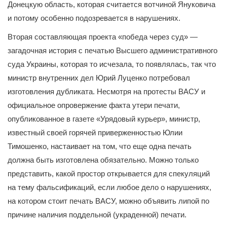
Донецкую область, которая считается вотчиной Януковича
и потому особенно подозревается в нарушениях.
Вторая составляющая проекта «победа через суд» —
загадочная история с печатью Высшего административного
суда Украины, которая то исчезала, то появлялась, так что
министр внутренних дел Юрий Луценко потребовал
изготовления дубликата. Несмотря на протесты ВАСУ и
официальное опровержение факта утери печати,
опубликованное в газете «Урядовый курьер», министр,
известный своей горячей приверженностью Юлии
Тимошенко, настаивает на том, что еще одна печать
должна быть изготовлена обязательно. Можно только
представить, какой простор открывается для спекуляций
на тему фальсификаций, если любое дело о нарушениях,
на котором стоит печать ВАСУ, можно объявить липой по
причине наличия поддельной (украденной) печати.